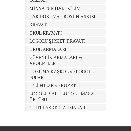
CÜZDAN
MİNYATÜR HALI KİLİM
DAR DOKUMA - BOYUN ASKISI
KRAVAT
OKUL KRAVATI
LOGOLU ŞİRKET KRAVATI
OKUL ARMALARI
GÜVENLİK ARMALARI ve
APOLETLER
DOKUMA KAŞKOL ve LOGOLU
FULAR
İPLİ FULAR ve ROZET
LOGOLU ŞAL - LOGOLU MASA
ÖRTÜSÜ
CIRTLI ASKERİ ARMALAR