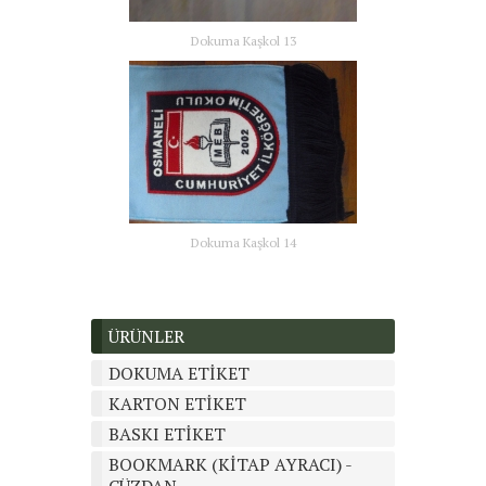
Dokuma Kaşkol 13
Dokuma Kaşkol 14
ÜRÜNLER
DOKUMA ETİKET
KARTON ETİKET
BASKI ETİKET
BOOKMARK (KİTAP AYRACI) -