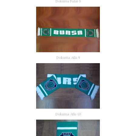
Dokuma Fular 5
Dokuma Atkı 9
Dokuma Atkı 10