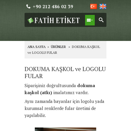
+90 212 486 02 39
ANA SAYFA
»
ÜRÜNLER
» DOKUMA KAŞKOL
ve LOGOLU FULAR
DOKUMA KAŞKOL ve LOGOLU
FULAR
Siparişiniz doğrultusunda
dokuma
kaşkol (atkı)
imalatımız vardır.
Aynı zamanda bayanlar için logolu yada
kurumsal renklerde fular üretimi de
yapılabilir.