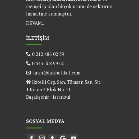
menşei ip olan birçok ürünü de sektörün
hizmetine sunmuştur.
DEVAM...
İLETİŞİM
0 212 486 02 39
0 543 508 99 60
fatih@fatihetiket.com
İkitelli Org. San. Tümsan San. Sit.
1.Kısım 4.Blok No:11
Başakşehir - İstanbul
SOSYAL MEDYA