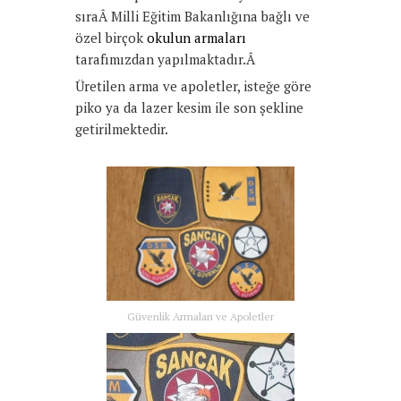
sıraÂ Milli Eğitim Bakanlığına bağlı ve
özel birçok
okulun armaları
tarafımızdan yapılmaktadır.Â
Üretilen arma ve apoletler, isteğe göre
piko ya da lazer kesim ile son şekline
getirilmektedir.
Güvenlik Armaları ve Apoletler