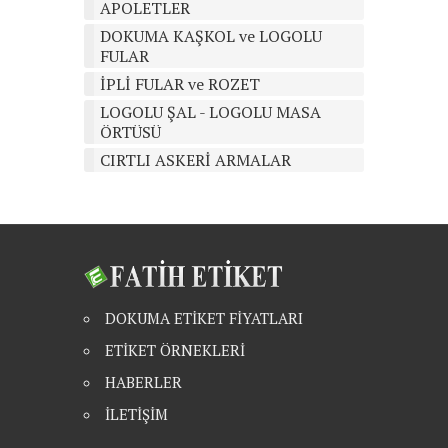
APOLETLER
DOKUMA KAŞKOL ve LOGOLU
FULAR
İPLİ FULAR ve ROZET
LOGOLU ŞAL - LOGOLU MASA
ÖRTÜSÜ
CIRTLI ASKERİ ARMALAR
DOKUMA ETİKET FİYATLARI
ETİKET ÖRNEKLERİ
HABERLER
İLETİŞİM