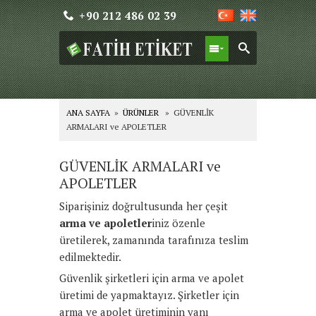
+90 212 486 02 39
ANA SAYFA
»
ÜRÜNLER
» GÜVENLİK
ARMALARI ve APOLETLER
GÜVENLİK ARMALARI ve
APOLETLER
Siparişiniz doğrultusunda her çeşit
arma ve apoletler
iniz özenle
üretilerek, zamanında tarafınıza teslim
edilmektedir.
Güvenlik şirketleri için arma ve apolet
üretimi de yapmaktayız. Şirketler için
arma ve apolet üretiminin yanı