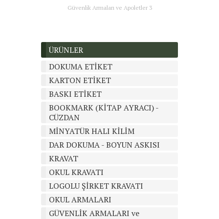
Güvenlik Armaları ve Apoletler 3
ÜRÜNLER
DOKUMA ETİKET
KARTON ETİKET
BASKI ETİKET
BOOKMARK (KİTAP AYRACI) -
CÜZDAN
MİNYATÜR HALI KİLİM
DAR DOKUMA - BOYUN ASKISI
KRAVAT
OKUL KRAVATI
LOGOLU ŞİRKET KRAVATI
OKUL ARMALARI
GÜVENLİK ARMALARI ve