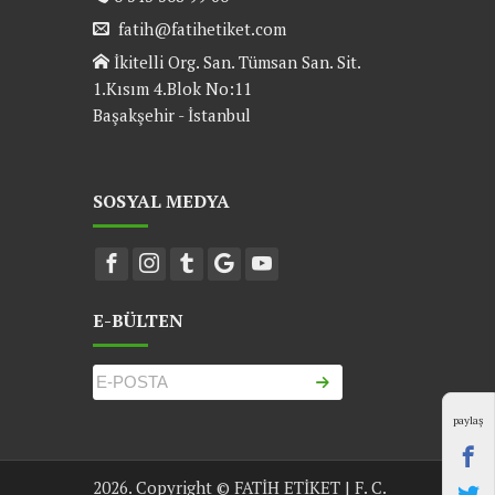
fatih@fatihetiket.com
İkitelli Org. San. Tümsan San. Sit.
1.Kısım 4.Blok No:11
Başakşehir - İstanbul
SOSYAL MEDYA
E-BÜLTEN
paylaş
2026. Copyright © FATİH ETİKET | F. C.