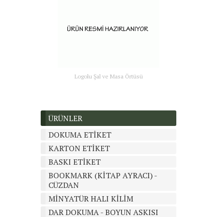
Logolu Şal ve Masa Örtüsü
ÜRÜNLER
DOKUMA ETİKET
KARTON ETİKET
BASKI ETİKET
BOOKMARK (KİTAP AYRACI) -
CÜZDAN
MİNYATÜR HALI KİLİM
DAR DOKUMA - BOYUN ASKISI