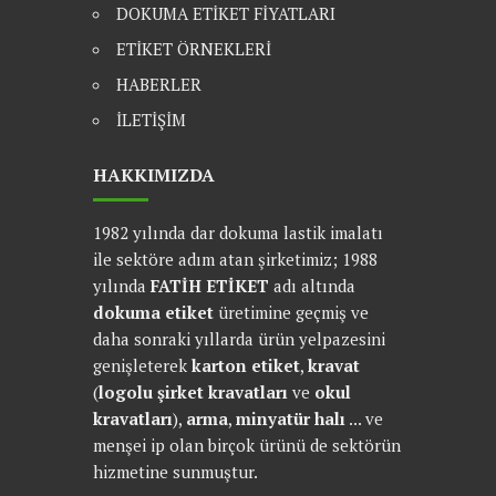
DOKUMA ETİKET FİYATLARI
ETİKET ÖRNEKLERİ
HABERLER
İLETİŞİM
HAKKIMIZDA
1982 yılında dar dokuma lastik imalatı
ile sektöre adım atan şirketimiz; 1988
yılında
FATİH ETİKET
adı altında
dokuma etiket
üretimine geçmiş ve
daha sonraki yıllarda ürün yelpazesini
genişleterek
karton etiket
,
kravat
(
logolu şirket kravatları
ve
okul
kravatları
),
arma
,
minyatür halı
... ve
menşei ip olan birçok ürünü de sektörün
hizmetine sunmuştur.