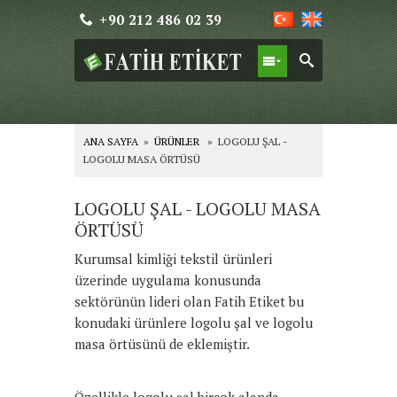
+90 212 486 02 39
ANA SAYFA
»
ÜRÜNLER
» LOGOLU ŞAL -
LOGOLU MASA ÖRTÜSÜ
LOGOLU ŞAL - LOGOLU MASA
ÖRTÜSÜ
Kurumsal kimliği tekstil ürünleri
üzerinde uygulama konusunda
sektörünün lideri olan Fatih Etiket bu
konudaki ürünlere logolu şal ve logolu
masa örtüsünü de eklemiştir.