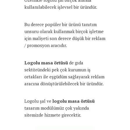
Özellikle logolu şal birçok alanda
kullanılabilecek işlevsel bir üründür.
Bu derece popüler bir ürünü tanıtım
unsuru olarak kullanmak birçok işletme
için maliyeti son derece düşük bir reklam
/ promosyon aracıdır.
Logolu masa örtüsü
de gıda
sektöründeki pek çok kurumun iş
ortakları ile eşgüdüm sağlayarak reklam
aracına dönüştürülebilecek bir üründür.
Logolu şal ve
logolu masa örtüsü
tasarım modülümüz çok yakında
sitemizde hizmete girecektir.